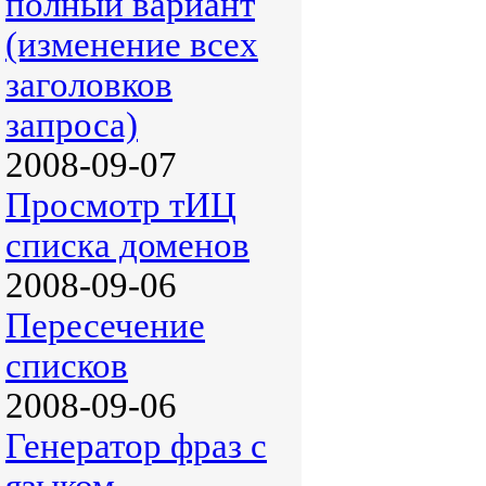
полный вариант
(изменение всех
заголовков
запроса)
2008-09-07
Просмотр тИЦ
списка доменов
2008-09-06
Пересечение
списков
2008-09-06
Генератор фраз с