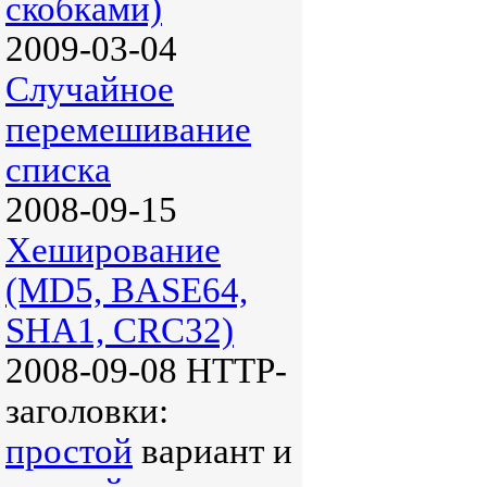
скобками)
2009-03-04
Случайное
перемешивание
списка
2008-09-15
Хеширование
(MD5, BASE64,
SHA1, CRC32)
2008-09-08 HTTP-
заголовки:
простой
вариант и