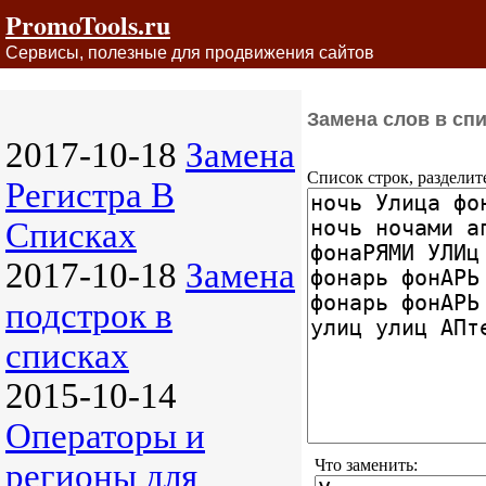
PromoTools.ru
Сервисы, полезные для продвижения сайтов
Замена слов в сп
2017-10-18
Замена
Список строк, разделит
Регистра В
Списках
2017-10-18
Замена
подстрок в
списках
2015-10-14
Операторы и
Что заменить:
регионы для