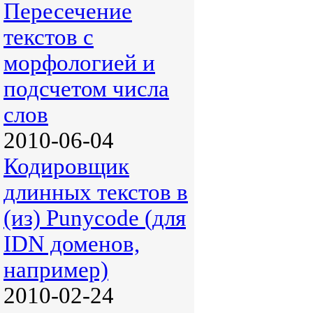
Пересечение
текстов c
морфологией и
подсчетом числа
слов
2010-06-04
Кодировщик
длинных текстов в
(из) Punycode (для
IDN доменов,
например)
2010-02-24