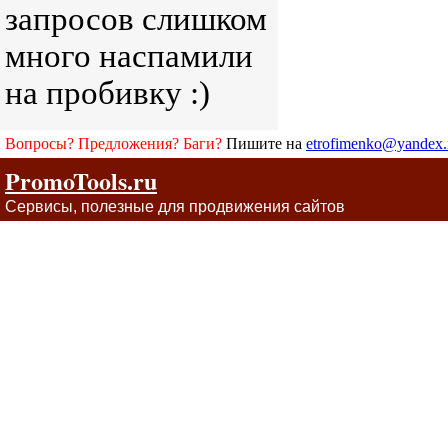
запросов слишком
много наспамили
на пробивку :)
Вопросы? Предложения? Баги?
Пишите на
etrofimenko@yandex.
PromoTools.ru
Сервисы, полезные для продвижения сайтов